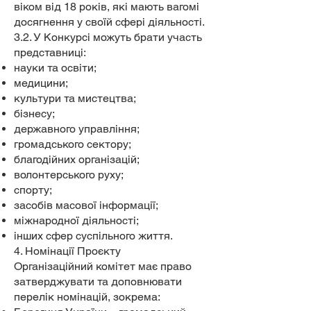
віком від 18 років, які мають вагомі
досягнення у своїй сфері діяльності.
3.2. У Конкурсі можуть брати участь
представниці:
науки та освіти;
медицини;
культури та мистецтва;
бізнесу;
державного управління;
громадського сектору;
благодійних організацій;
волонтерського руху;
спорту;
засобів масової інформації;
міжнародної діяльності;
інших сфер суспільного життя.
4. Номінації Проєкту
Організаційний комітет має право
затверджувати та доповнювати
перелік номінацій, зокрема: