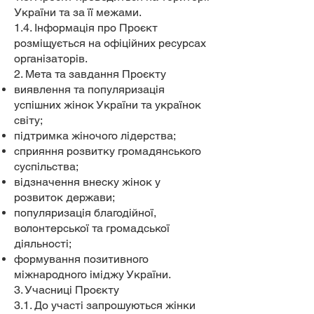
України та за її межами.
1.4. Інформація про Проєкт
розміщується на офіційних ресурсах
організаторів.
2. Мета та завдання Проєкту
виявлення та популяризація
успішних жінок України та українок
світу;
підтримка жіночого лідерства;
сприяння розвитку громадянського
суспільства;
відзначення внеску жінок у
розвиток держави;
популяризація благодійної,
волонтерської та громадської
діяльності;
формування позитивного
міжнародного іміджу України.
3. Учасниці Проєкту
3.1. До участі запрошуються жінки