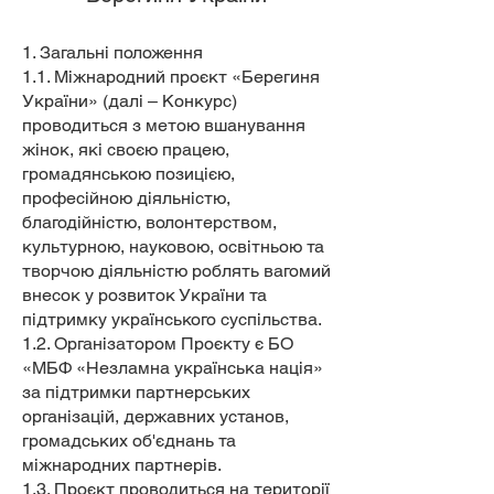
1. Загальні положення
1.1. Міжнародний проєкт «Берегиня
України» (далі – Конкурс)
проводиться з метою вшанування
жінок, які своєю працею,
громадянською позицією,
професійною діяльністю,
благодійністю, волонтерством,
культурною, науковою, освітньою та
творчою діяльністю роблять вагомий
внесок у розвиток України та
підтримку українського суспільства.
1.2. Організатором Проєкту є БО
«МБФ «Незламна українська нація»
за підтримки партнерських
організацій, державних установ,
громадських об'єднань та
міжнародних партнерів.
1.3. Проєкт проводиться на території