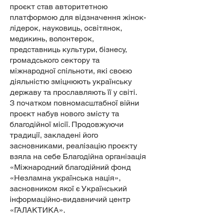
проєкт став авторитетною
платформою для відзначення жінок-
лідерок, науковиць, освітянок,
медикинь, волонтерок,
представниць культури, бізнесу,
громадського сектору та
міжнародної спільноти, які своєю
діяльністю зміцнюють українську
державу та прославляють її у світі.
З початком повномасштабної війни
проєкт набув нового змісту та
благодійної місії. Продовжуючи
традиції, закладені його
засновниками, реалізацію проєкту
взяла на себе Благодійна організація
«Міжнародний благодійний фонд
«Незламна українська нація»,
засновником якої є Український
інформаційно-видавничий центр
«ГАЛАКТИКА».