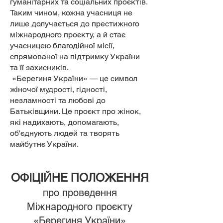
гуманітарних та соціальних проєктів.
Таким чином, кожна учасниця не
лише долучається до престижного
міжнародного проєкту, а й стає
учасницею благодійної місії,
спрямованої на підтримку України
та її захисників.
«Берегиня України» — це символ
жіночої мудрості, гідності,
незламності та любові до
Батьківщини. Це проєкт про жінок,
які надихають, допомагають,
об'єднують людей та творять
майбутнє України.
ОФІЦІЙНЕ ПОЛОЖЕННЯ
про проведення
Міжнародного проєкту
«Берегиня України»