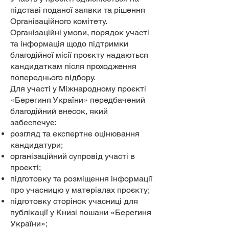
підставі поданої заявки та рішення
Організаційного комітету.
Організаційні умови, порядок участі
та інформація щодо підтримки
благодійної місії проєкту надаються
кандидаткам після проходження
попереднього відбору.
Для участі у Міжнародному проєкті
«Берегиня України» передбачений
благодійний внесок, який
забеспечує:
розгляд та експертне оцінювання
кандидатури;
організаційний супровід участі в
проєкті;
підготовку та розміщення інформації
про учасницю у матеріалах проєкту;
підготовку сторінок учасниці для
публікації у Книзі пошани «Берегиня
України»;