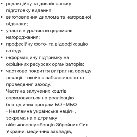
редакційну та дизайнерську
підготовку видання;
виготовлення диплома та нагородної
відзнаки;
участь в урочистій церемонії
нагородження;
професійну фото- та відеофіксацію
заходу;
інформаційну підтримку на
офіційних ресурсах організаторів;
часткове покриття витрат на оренду
локації, технічне забезпечення та
проведення заходу.
Частина залучених коштів
спрямовується на реалізацію
благодійних програм БО «МБФ
«Незламна українська нація»,
зокрема на підтримку
військовослужбовців Збройних Сил
України, медичних закладів,